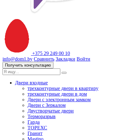
+375 29 249 00 10
info@dom1.by
Сравнить
Закладки
Войти
Получить консультацию
Двери входные
трехконтурные двери в квартиру
трехконтурные двери в дом
Двери с электронным замком
Двери с Зеркалом
Двустворчатые двери
Терморазрыв
Гарда
ТОРЕХС
Гранит
Mastino