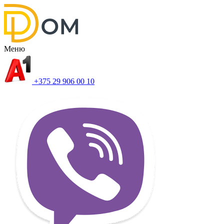
Меню
+375 29 906 00 10