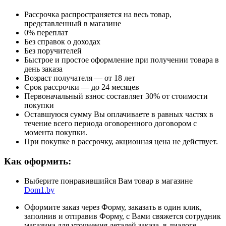
Рассрочка распространяется на весь товар,
представленный в магазине
0% переплат
Без справок о доходах
Без поручителей
Быстрое и простое оформление при получении товара в
день заказа
Возраст получателя — от 18 лет
Срок рассрочки — до 24 месяцев
Первоначальный взнос составляет 30% от стоимости
покупки
Оставшуюся сумму Вы оплачиваете в равных частях в
течение всего периода оговоренного договором с
момента покупки.
При покупке в рассрочку, акционная цена не действует.
Как оформить:
Выберите понравившийся Вам товар в магазине
Dom1.by
Оформите заказ через Форму, заказать в один клик,
заполнив и отправив Форму, с Вами свяжется сотрудник
магазина для уточнения деталей заказа, в диалоге