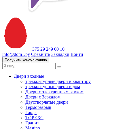
+375 29 249 00 10
info@dom1.by
Сравнить
Закладки
Войти
Получить консультацию
Двери входные
трехконтурные двери в квартиру
трехконтурные двери в дом
Двери с электронным замком
Двери с Зеркалом
Двустворчатые двери
Терморазрыв
Гарда
ТОРЕХС
Гранит
Mastino