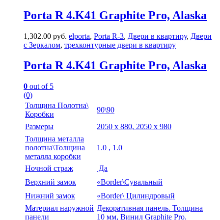
Porta R 4.K41 Graphite Pro, Alaska
1,302.00
руб.
elporta
,
Porta R-3
,
Двери в квартиру
,
Двери
с Зеркалом
,
трехконтурные двери в квартиру
Porta R 4.K41 Graphite Pro, Alaska
0
out of 5
(0)
Толщина Полотна\
90\90
Коробки
Размеры
2050 х 880, 2050 х 980
Толщина металла
полотна\Толщина
1.0 , 1.0
металла коробки
Ночной страж
Да
Верхний замок
«Border\Сувальный
Нижний замок
«Border\ Цилиндровый
Материал наружной
Декоративная панель. Толщина
панели
10 мм, Винил Graphite Pro.