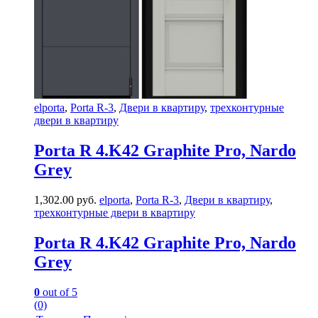
elporta
,
Porta R-3
,
Двери в квартиру
,
трехконтурные
двери в квартиру
Porta R 4.K42 Graphite Pro, Nardo
Grey
1,302.00
руб.
elporta
,
Porta R-3
,
Двери в квартиру
,
трехконтурные двери в квартиру
Porta R 4.K42 Graphite Pro, Nardo
Grey
0
out of 5
(0)