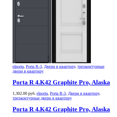
elporta
,
Porta R-3
,
Двери в квартиру
,
трехконтурные
двери в квартиру
Porta R 4.K42 Graphite Pro, Alaska
1,302.00
руб.
elporta
,
Porta R-3
,
Двери в квартиру
,
трехконтурные двери в квартиру
Porta R 4.K42 Graphite Pro, Alaska