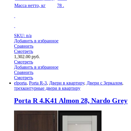
Масса нетто, кг
78 .
SKU: n/a
Добавить в избранное
Сравнить
Смотреть
1,302.00
руб.
Смотреть
Добавить в избранное
Сравнить
Смотреть
elporta
,
Porta R-3
,
Двери в квартиру
,
Двери с Зеркалом
,
трехконтурные двери в квартиру
Porta R 4.K41 Almon 28, Nardo Grey