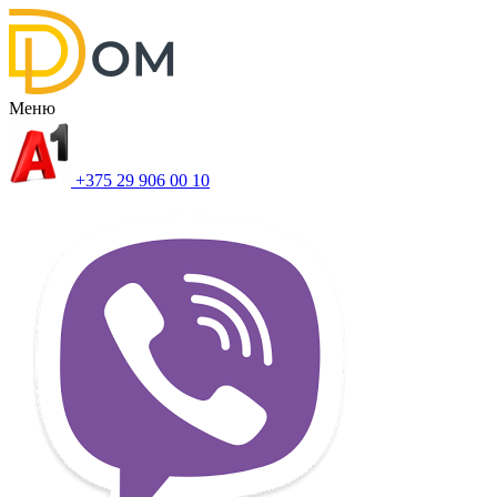
Меню
+375 29 906 00 10