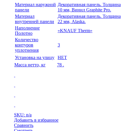
Материал наружной
Декоративная панель. Толщина
панели
10 мм, Винил Graphite Pro.
Материал
Декоративная панель. Толщина
внутренней панели
22 мм, Alaska.
Наполнение
«KNAUF Therm»
Полотно
Количество
контуров
3
уплотнения
Установка на улицу
НЕТ
Масса нетто, кг
78 .
SKU: n/a
Добавить в избранное
Сравнить
Смотреть