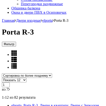
Перегородки раздвижные
Обшивка балкона
Окна и двери ПВХ в Осиповичах
Главная
Двери входные
elporta
Porta R-3
Porta R-3
Фильтр
из 7
1-12
из 82 результата
elporta
,
Porta R-3
,
Двери в квартиру
,
Двери с Зеркалом
,