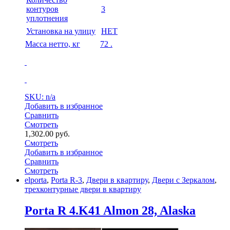
контуров
3
уплотнения
Установка на улицу
НЕТ
Масса нетто, кг
72 .
SKU: n/a
Добавить в избранное
Сравнить
Смотреть
1,302.00
руб.
Смотреть
Добавить в избранное
Сравнить
Смотреть
elporta
,
Porta R-3
,
Двери в квартиру
,
Двери с Зеркалом
,
трехконтурные двери в квартиру
Porta R 4.K41 Almon 28, Alaska