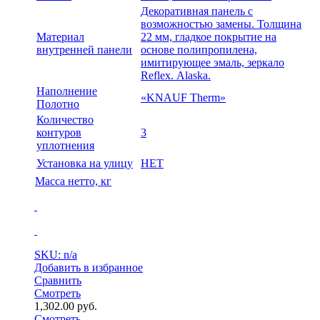
Декоративная панель с
возможностью замены. Толщина
Материал
22 мм, гладкое покрытие на
внутренней панели
основе полипропилена,
имитирующее эмаль, зеркало
Reflex. Alaska.
Наполнение
«KNAUF Therm»
Полотно
Количество
контуров
3
уплотнения
Установка на улицу
НЕТ
Масса нетто, кг
SKU: n/a
Добавить в избранное
Сравнить
Смотреть
1,302.00
руб.
Смотреть