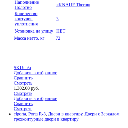
Наполнение
«KNAUF Therm»
Полотно
Количество
контуров
3
уплотнения
Установка на улицу
НЕТ
Масса нетто, кг
72 .
SKU: n/a
Добавить в избранное
Сравнить
Смотреть
1,302.00
руб.
Смотреть
Добавить в избранное
Сравнить
Смотреть
elporta
,
Porta R-3
,
Двери в квартиру
,
Двери с Зеркалом
,
трехконтурные двери в квартиру