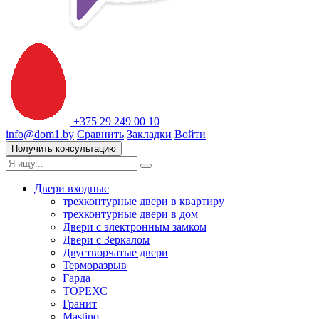
+375 29 249 00 10
info@dom1.by
Сравнить
Закладки
Войти
Получить консультацию
Двери входные
трехконтурные двери в квартиру
трехконтурные двери в дом
Двери с электронным замком
Двери с Зеркалом
Двустворчатые двери
Терморазрыв
Гарда
ТОРЕХС
Гранит
Mastino