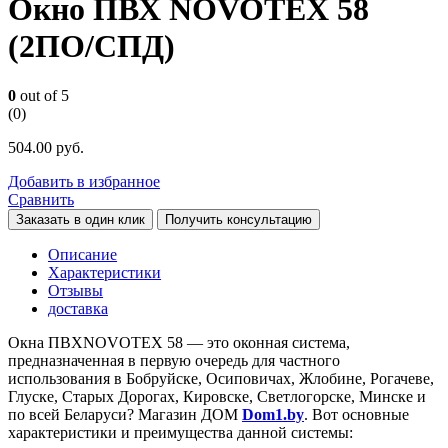
Окно ПВХ NOVOTEX 58
(2ПО/СПД)
0
out of 5
(0)
504.00
руб.
Добавить в избранное
Сравнить
Заказать в один клик
Получить консультацию
Описание
Характеристики
Отзывы
доставка
Окна ПВХNOVOTEX 58 — это оконная система,
предназначенная в первую очередь для частного
использования в Бобруйске, Осиповичах, Жлобине, Рогачеве,
Глуске, Старых Дорогах, Кировске, Светлогорске, Минске и
по всей Беларуси? Магазин ДОМ
Dom1.by
. Вот основные
характеристики и преимущества данной системы: