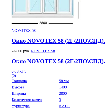
NOVOTEX 58
Окно NOVOTEX 58 (2Г\2ПО\СПД).
744.00
руб.
NOVOTEX 58
Окно NOVOTEX 58 (2Г\2ПО\СПД).
0
out of 5
(0)
Толщина
58 мм
Высота
1400
Ширина
2800
Количество камер
3
фурнитура
KALE