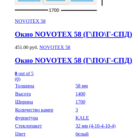
NOVOTEX 58
Окно NOVOTEX 58 (Г\ПО\Г-СПД)
451.00
руб.
NOVOTEX 58
Окно NOVOTEX 58 (Г\ПО\Г-СПД)
0
out of 5
(0)
Толщина
58 мм
Высота
1400
Ширина
1700
Количество камер
3
фурнитура
KALE
Стеклопакет
32 мм (4-10-4-10-4)
Цвет
белый