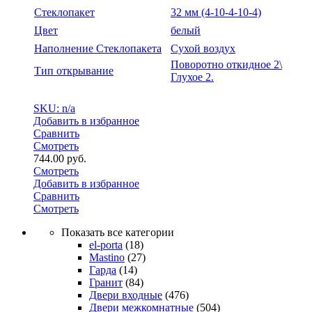
Стеклопакет
32 мм (4-10-4-10-4)
Цвет
белый
Наполнение Стеклопакета
Сухой воздух
Поворотно откидное 2\
Тип открывание
Глухое 2.
SKU: n/a
Добавить в избранное
Сравнить
Смотреть
744.00
руб.
Смотреть
Добавить в избранное
Сравнить
Смотреть
Показать все категории
el-porta
(18)
Mastino
(27)
Гарда
(14)
Гранит
(84)
Двери входные
(476)
Двери межкомнатные
(504)