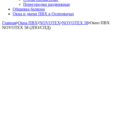
Перегородки раздвижные
Обшивка балкона
Окна и двери ПВХ в Осиповичах
Главная
Окна ПВХ
NOVOTEX
NOVOTEX 58
Окно ПВХ
NOVOTEX 58 (2ПО/СПД)