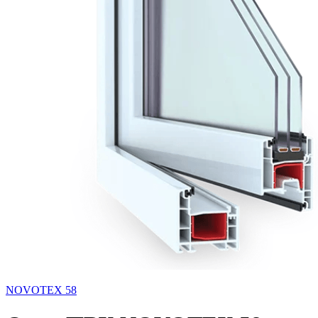
NOVOTEX 58