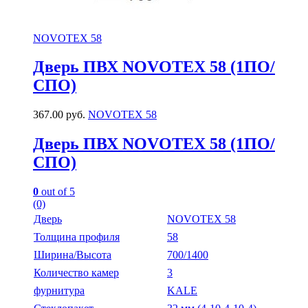
NOVOTEX 58
Дверь ПВХ NOVOTEX 58 (1ПО/
СПО)
367.00
руб.
NOVOTEX 58
Дверь ПВХ NOVOTEX 58 (1ПО/
СПО)
0
out of 5
(0)
Дверь
NOVOTEX 58
Толщина профиля
58
Ширина/Высота
700/1400
Количество камер
3
фурнитура
KALE