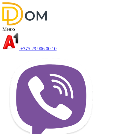
Меню
+375 29 906 00 10