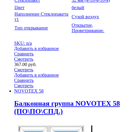
Стеклопакет
32 мм (4-10-4-10-4)
Цвет
белый
Наполнение Стеклопакета
Сухой воздух
т1
Открытие,
Тип открывание
Проветривание.
SKU: n/a
Добавить в избранное
Сравнить
Смотреть
367.00
руб.
Смотреть
Добавить в избранное
Сравнить
Смотреть
NOVOTEX 58
Балконная группа NOVOTEX 58
(ПО\ПО\СПД.)