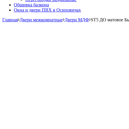
Обшивка балкона
Окна и двери ПВХ в Осиповичах
Главная
Двери межкомнатные
Двери МДФ
ST5 ДО матовое Бь