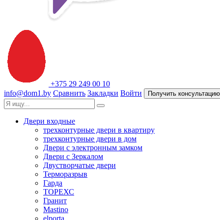
+375 29 249 00 10
info@dom1.by
Сравнить
Закладки
Войти
Получить консультацию
Двери входные
трехконтурные двери в квартиру
трехконтурные двери в дом
Двери с электронным замком
Двери с Зеркалом
Двустворчатые двери
Терморазрыв
Гарда
ТОРЕХС
Гранит
Mastino
elporta