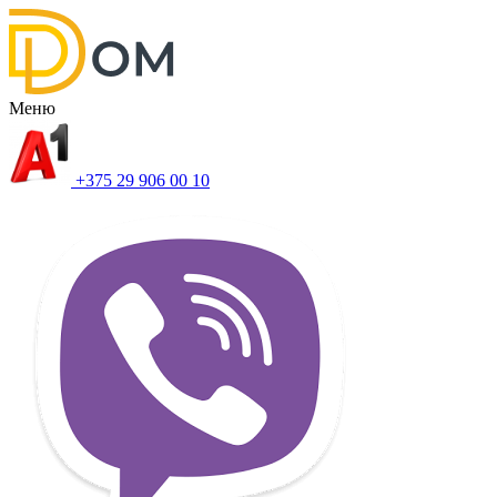
Меню
+375 29 906 00 10