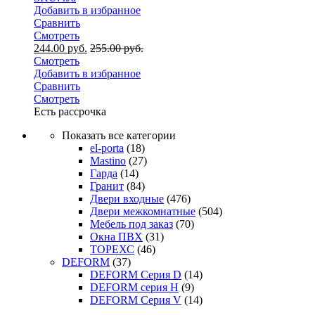
Добавить в избранное
Сравнить
Смотреть
244.00
руб.
255.00
руб.
Смотреть
Добавить в избранное
Сравнить
Смотреть
Есть рассрочка
Показать все категории
el-porta
(18)
Mastino
(27)
Гарда
(14)
Гранит
(84)
Двери входные
(476)
Двери межкомнатные
(504)
Мебель под заказ
(70)
Окна ПВХ
(31)
ТОРЕХС
(46)
DEFORM
(37)
DEFORM Серия D
(14)
DEFORM серия H
(9)
DEFORM Серия V
(14)