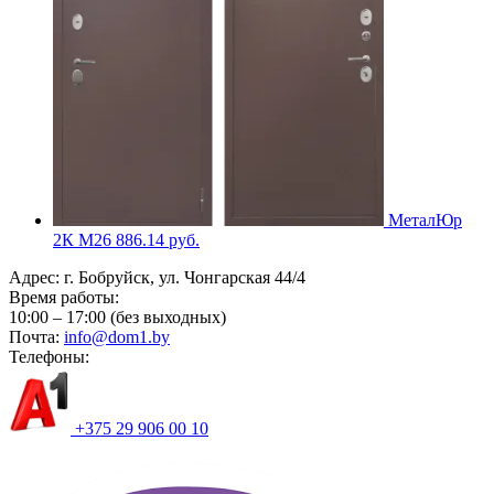
МеталЮр
2К M26
886.14
руб.
Адрес:
г. Бобруйск, ул. Чонгарская 44/4
Время работы:
10:00 – 17:00 (без выходных)
Почта:
info@dom1.by
Телефоны:
+375 29 906 00 10