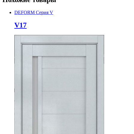
DEFORM Серия V
V17