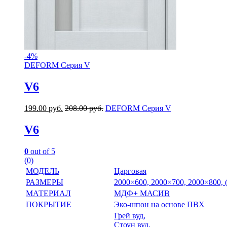
-
4%
DEFORM Серия V
V6
199.00
руб.
208.00
руб.
DEFORM Серия V
V6
0
out of 5
(0)
МОДЕЛЬ
Царговая
РАЗМЕРЫ
2000×600, 2000×700, 2000×800,
МАТЕРИАЛ
МДФ+ МАСИВ
ПОКРЫТИЕ
Эко-шпон на основе ПВХ
Грей вуд,
Стоун вуд,