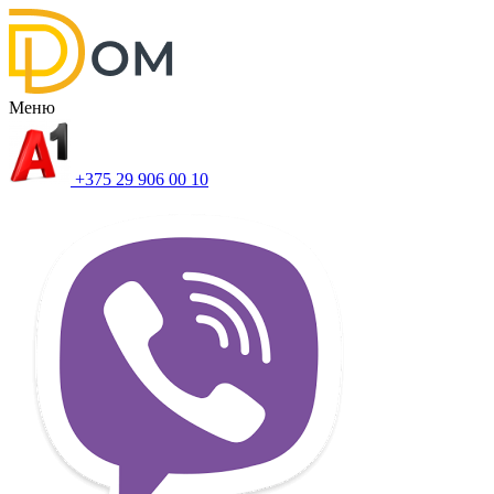
Меню
+375 29 906 00 10