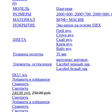
(0)
МОДЕЛЬ
Царговая
РАЗМЕРЫ
2000×600, 2000×700, 2000×800,
МАТЕРИАЛ
МДФ+ МАСИВ
ПОКРЫТИЕ
Эко-шпон на основе ПВХ
Грей вуд,
Стоун вуд,
ЦВЕТА
Скай вуд,
Крем вуд,
Вайт вуд
Толщина полотна
35 мм
мателюкс матовое,
Элементы остекления
Lacobel черный лак,
Lacobel белый лак
SKU: n/a
Добавить в избранное
Сравнить
Смотреть
240.00
руб.
250.00
руб.
Смотреть
Добавить в избранное
Сравнить
Смотреть