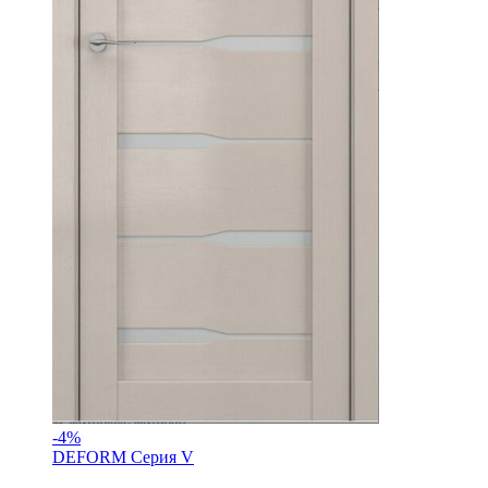
-
4%
DEFORM Серия V