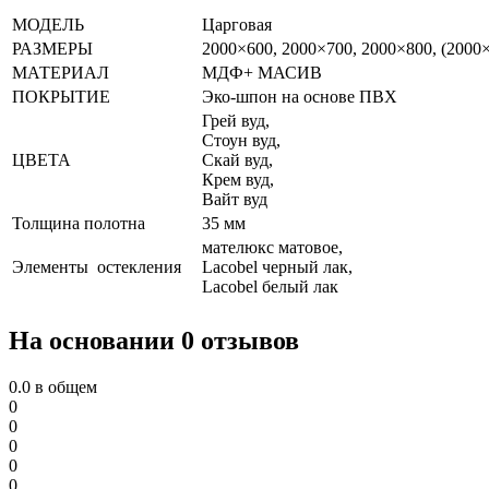
МОДЕЛЬ
Царговая
РАЗМЕРЫ
2000×600, 2000×700, 2000×800, (2000
МАТЕРИАЛ
МДФ+ МАСИВ
ПОКРЫТИЕ
Эко-шпон на основе ПВХ
Грей вуд,
Стоун вуд,
ЦВЕТА
Скай вуд,
Крем вуд,
Вайт вуд
Толщина полотна
35 мм
мателюкс матовое,
Элементы остекления
Lacobel черный лак,
Lacobel белый лак
На основании 0 отзывов
0.0
в общем
0
0
0
0
0