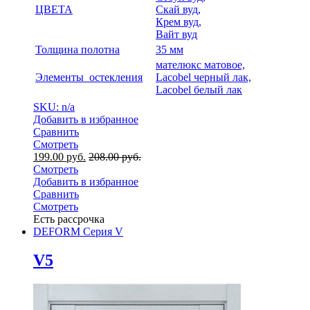
ЦВЕТА
Скай вуд,
Крем вуд,
Вайт вуд
Толщина полотна
35 мм
мателюкс матовое,
Элементы остекления
Lacobel черный лак,
Lacobel белый лак
SKU: n/a
Добавить в избранное
Сравнить
Смотреть
199.00
руб.
208.00
руб.
Смотреть
Добавить в избранное
Сравнить
Смотреть
Есть рассрочка
DEFORM Серия V
V5