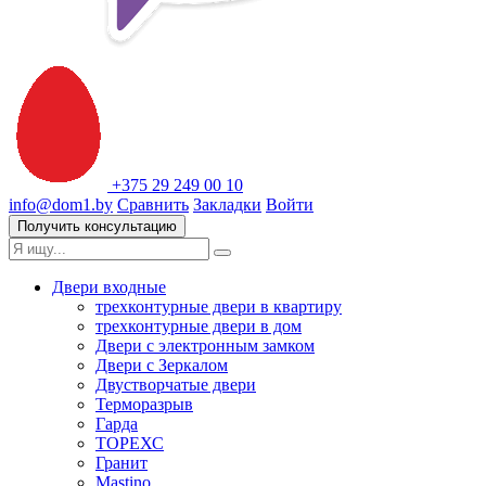
+375 29 249 00 10
info@dom1.by
Сравнить
Закладки
Войти
Получить консультацию
Двери входные
трехконтурные двери в квартиру
трехконтурные двери в дом
Двери с электронным замком
Двери с Зеркалом
Двустворчатые двери
Терморазрыв
Гарда
ТОРЕХС
Гранит
Mastino