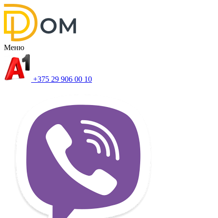
Меню
+375 29 906 00 10