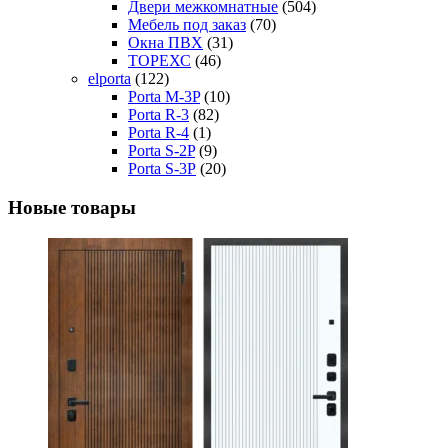
Двери межкомнатные
(504)
Мебель под заказ
(70)
Окна ПВХ
(31)
ТОРЕХС
(46)
elporta
(122)
Porta M-3P
(10)
Porta R-3
(82)
Porta R-4
(1)
Porta S-2P
(9)
Porta S-3Р
(20)
Новые товары