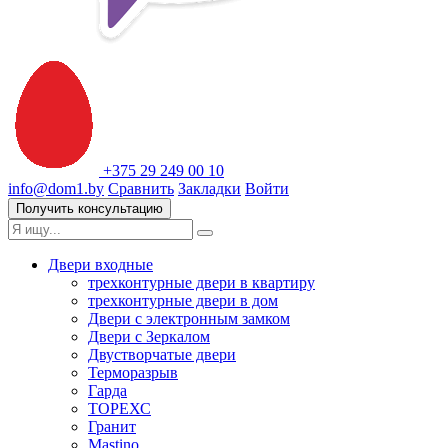
+375 29 249 00 10
info@dom1.by
Сравнить
Закладки
Войти
Получить консультацию
Двери входные
трехконтурные двери в квартиру
трехконтурные двери в дом
Двери с электронным замком
Двери с Зеркалом
Двустворчатые двери
Терморазрыв
Гарда
ТОРЕХС
Гранит
Mastino