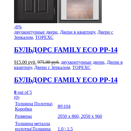
-
6%
двухконтурные двери
,
Двери в квартиру
,
Двери с
Зеркалом
,
ТОРЕХС
БУЛЬДОРС FAMILY ECO PP-14
915.00
руб.
975.00
руб.
двухконтурные двери
,
Двери в
квартиру
,
Двери с Зеркалом
,
ТОРЕХС
БУЛЬДОРС FAMILY ECO PP-14
0
out of 5
(0)
Толщина Полотна\
80\104
Коробки
Размеры
2050 х 860, 2050 х 960
Толщина металла
полотна\Толщина
1.0 \ 1.5