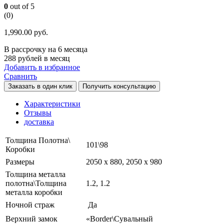
0
out of 5
(0)
1,990.00
руб.
В рассрочку на 6 месяца
288 рублей в месяц
Добавить в избранное
Сравнить
Заказать в один клик
Получить консультацию
Характеристики
Отзывы
доставка
Толщина Полотна\
101\98
Коробки
Размеры
2050 х 880, 2050 х 980
Толщина металла
полотна\Толщина
1.2, 1.2
металла коробки
Ночной страж
Да
Верхний замок
«Border\Сувальный