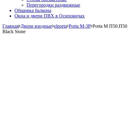
Перегородки раздвижные
Обшивка балкона
Окна и двери ПВХ в Осиповичах
Главная
Двери входные
elporta
Porta M-3P
Porta M П50.П50
Black Stone