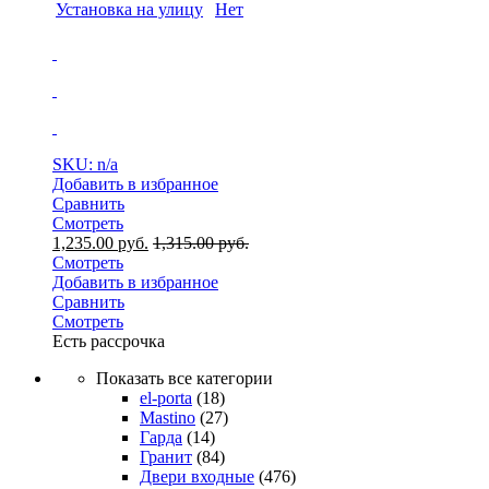
Установка на улицу
Нет
SKU: n/a
Добавить в избранное
Сравнить
Смотреть
1,235.00
руб.
1,315.00
руб.
Смотреть
Добавить в избранное
Сравнить
Смотреть
Есть рассрочка
Показать все категории
el-porta
(18)
Mastino
(27)
Гарда
(14)
Гранит
(84)
Двери входные
(476)