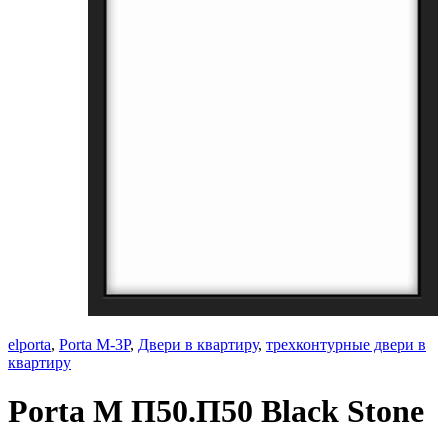
elporta
,
Porta M-3P
,
Двери в квартиру
,
трехконтурные двери в
квартиру
Porta M П50.П50 Black Stone