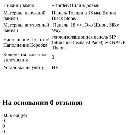
Нижний замок
«Border\ Цилиндровый
Материал наружной
Панель Толщина 16 мм, Винил,
панели
Black Stone.
Материал внутренней
Панель 18 мм, Эко Шпон, Silky
панели
Way.
теплоизоляционная панель SIP
Наполнение Полотно\
(Structural Insulated Panel) \»KNAUF
Наполнение Коробка.
Therm»
Количество контуров
3
уплотнения
Установка на улицу
НЕТ
На основании 0 отзывов
0.0
в общем
0
0
0