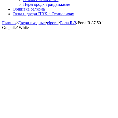
Перегородки раздвижные
Обшивка балкона
Окна и двери ПВХ в Осиповичах
Главная
Двери входные
elporta
Porta R-3
Porta R 87.50.1
Graphite/ White