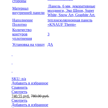
стороны
Панель 6 мм, декоративные
Материал
молдинги, Эко Шпон, Super
внутренней панели
White, Snow Art, Graphite Art.
Наполнение
теплоизоляционная панель
Полотно
«KNAUF Therm»
Количество
контуров
3
уплотнения
Установка на улицу
ДА
SKU: n/a
Добавить в избранное
Сравнить
Смотреть
740.55
руб.
780.00
руб.
Смотреть
Добавить в избранное