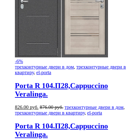
-
6%
трехконтурные двери в дом
,
трехконтурные двери в
квартиру
,
el-porta
Porta R 104.П28,Cappuccino
Veralinga.
826.00
руб.
876.00
руб.
трехконтурные двери в дом
,
трехконтурные двери в квартиру
,
el-porta
Porta R 104.П28,Cappuccino
Veralinga.