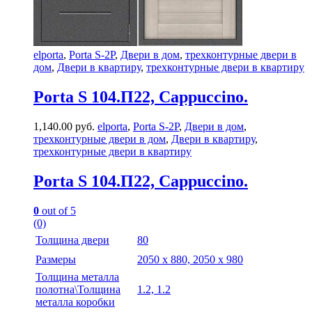
elporta
,
Porta S-2P
,
Двери в дом
,
трехконтурные двери в
дом
,
Двери в квартиру
,
трехконтурные двери в квартиру
Porta S 104.П22, Cappuccino.
1,140.00
руб.
elporta
,
Porta S-2P
,
Двери в дом
,
трехконтурные двери в дом
,
Двери в квартиру
,
трехконтурные двери в квартиру
Porta S 104.П22, Cappuccino.
0
out of 5
(0)
Толщина двери
80
Размеры
2050 х 880, 2050 х 980
Толщина металла
полотна\Толщина
1.2, 1.2
металла коробки