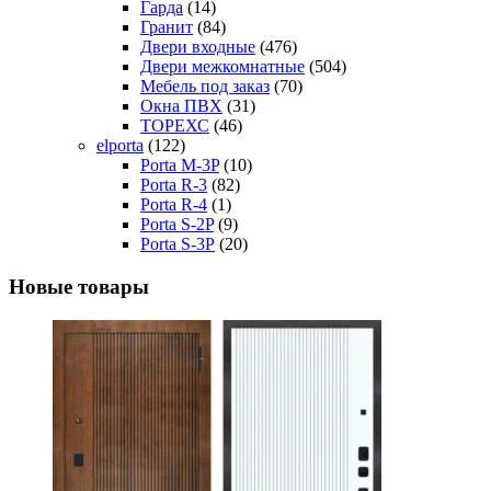
Гарда
(14)
Гранит
(84)
Двери входные
(476)
Двери межкомнатные
(504)
Мебель под заказ
(70)
Окна ПВХ
(31)
ТОРЕХС
(46)
elporta
(122)
Porta M-3P
(10)
Porta R-3
(82)
Porta R-4
(1)
Porta S-2P
(9)
Porta S-3Р
(20)
Новые товары