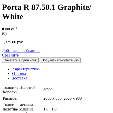
Porta R 87.50.1 Graphite/
White
0
out of 5
(0)
1,325.00
руб.
Добавить в избранное
Сравнить
Заказать в один клик
Получить консультацию
Характеристики
Отзывы
доставка
Толщина Полотна\
80\90
Коробки
Размеры
2050 х 880, 2050 х 980
Толщина металла
полотна\Толщина
1,0 , 1,0