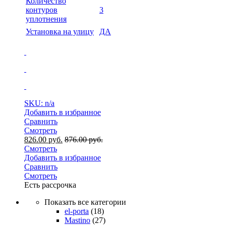
Количество
контуров
3
уплотнения
Установка на улицу
ДА
SKU: n/a
Добавить в избранное
Сравнить
Смотреть
826.00
руб.
876.00
руб.
Смотреть
Добавить в избранное
Сравнить
Смотреть
Есть рассрочка
Показать все категории
el-porta
(18)
Mastino
(27)