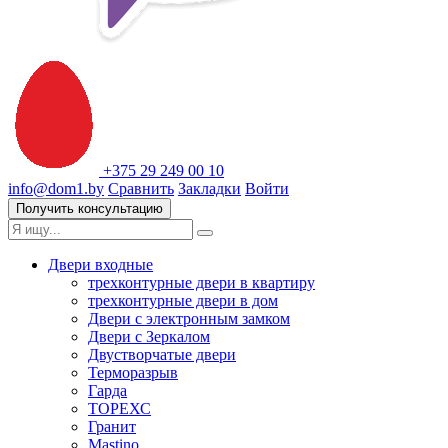
+375 29 249 00 10
info@dom1.by
Сравнить
Закладки
Войти
Получить консультацию
Двери входные
трехконтурные двери в квартиру
трехконтурные двери в дом
Двери с электронным замком
Двери с Зеркалом
Двустворчатые двери
Терморазрыв
Гарда
ТОРЕХС
Гранит
Mastino