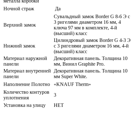
металла коробки
Ночной страж
Да
Сувальдный замок Border G 8-6 Э с
3 ригелями диаметром 16 мм, 4
Верхний замок
ключа 97 мм в комплекте, 4-й
(высший) класс
Цилиндровый замок Border G 4-3 Э
Нижний замок
с 3 ригелями диаметром 16 мм, 4-й
(высший) класс
Материал наружной
Декоративная панель. Толщина 10
панели
мм, Винил Graphite Pro.
Материал внутренней
Декоративная панель. Толщина 10
панели
мм Super White.
Наполнение Полотно
«KNAUF Therm»
Количество контуров
3
уплотнения
Установка на улицу
НЕТ