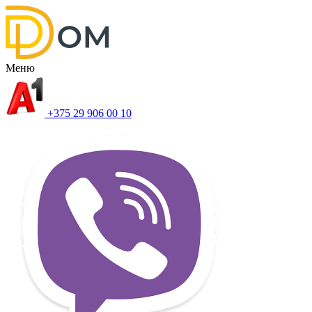
Меню
+375 29 906 00 10