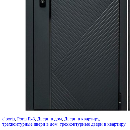
elporta
,
Porta R-3
,
Двери в дом
,
Двери в квартиру
,
трехконтурные двери в дом
,
трехконтурные двери в квартиру