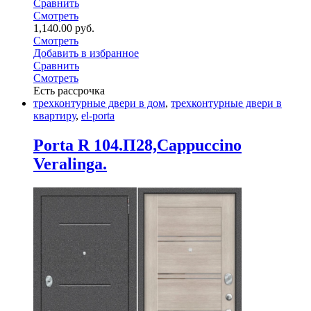
Сравнить
Смотреть
1,140.00
руб.
Смотреть
Добавить в избранное
Сравнить
Смотреть
Есть рассрочка
трехконтурные двери в дом
,
трехконтурные двери в
квартиру
,
el-porta
Porta R 104.П28,Cappuccino
Veralinga.