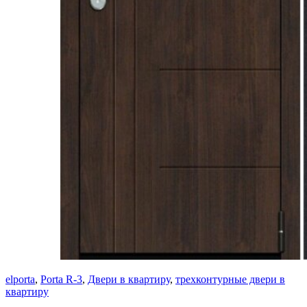
elporta
,
Porta R-3
,
Двери в квартиру
,
трехконтурные двери в
квартиру