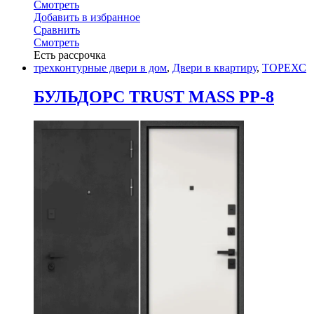
Смотреть
Добавить в избранное
Сравнить
Смотреть
Есть рассрочка
трехконтурные двери в дом
,
Двери в квартиру
,
ТОРЕХС
БУЛЬДОРС TRUST MASS PP-8