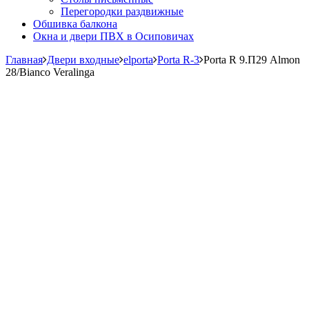
Перегородки раздвижные
Обшивка балкона
Окна и двери ПВХ в Осиповичах
Главная
Двери входные
elporta
Porta R-3
Porta R 9.П29 Almon
28/Bianco Veralinga