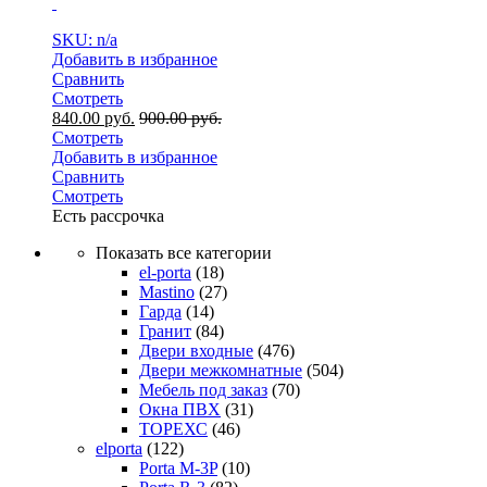
SKU: n/a
Добавить в избранное
Сравнить
Смотреть
840.00
руб.
900.00
руб.
Смотреть
Добавить в избранное
Сравнить
Смотреть
Есть рассрочка
Показать все категории
el-porta
(18)
Mastino
(27)
Гарда
(14)
Гранит
(84)
Двери входные
(476)
Двери межкомнатные
(504)
Мебель под заказ
(70)
Окна ПВХ
(31)
ТОРЕХС
(46)
elporta
(122)
Porta M-3P
(10)