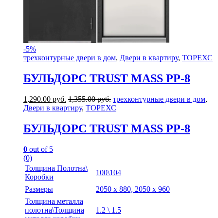
-
5%
трехконтурные двери в дом
,
Двери в квартиру
,
ТОРЕХС
БУЛЬДОРС TRUST MASS PP-8
1,290.00
руб.
1,355.00
руб.
трехконтурные двери в дом
,
Двери в квартиру
,
ТОРЕХС
БУЛЬДОРС TRUST MASS PP-8
0
out of 5
(0)
Толщина Полотна\
100\104
Коробки
Размеры
2050 х 880, 2050 х 960
Толщина металла
полотна\Толщина
1.2 \ 1.5