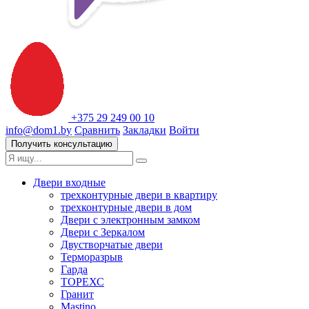
+375 29 249 00 10
info@dom1.by
Сравнить
Закладки
Войти
Получить консультацию
Двери входные
трехконтурные двери в квартиру
трехконтурные двери в дом
Двери с электронным замком
Двери с Зеркалом
Двустворчатые двери
Терморазрыв
Гарда
ТОРЕХС
Гранит
Mastino