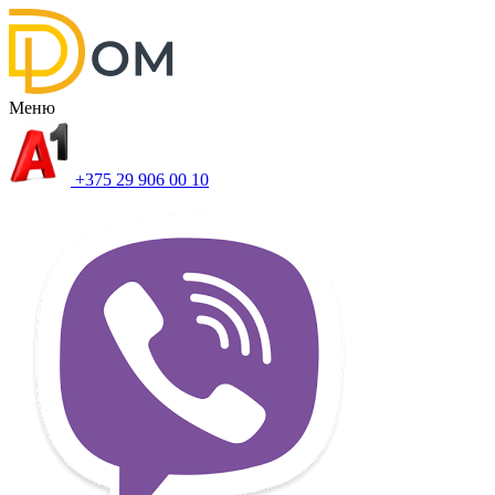
Меню
+375 29 906 00 10