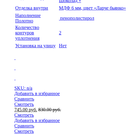
Шоколад »
Отделка внутри
МДФ 6 мм, цвет «Ларче бьянко»
Наполнение
пенополистирол
Полотно
Количество
контуров
2
уплотнения
Установка на улицу
Нет
SKU: n/a
Добавить в избранное
Сравнить
Смотреть
745.00
руб.
830.00
руб.
Смотреть
Добавить в избранное
Сравнить
Смотреть