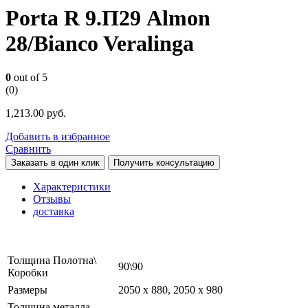
Porta R 9.П29 Almon
28/Bianco Veralinga
0
out of 5
(0)
1,213.00
руб.
Добавить в избранное
Сравнить
Заказать в один клик
Получить консультацию
Характеристики
Отзывы
доставка
Толщина Полотна\
90\90
Коробки
Размеры
2050 х 880, 2050 х 980
Толщина металла