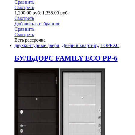
Сравнить
Смотреть
1,290.00
руб.
1,355.00
руб.
Смотреть
Добавить в избранное
Сравнить
Смотреть
Есть рассрочка
двухконтурные двери
,
Двери в квартиру
,
ТОРЕХС
БУЛЬДОРС FAMILY ECO PP-6