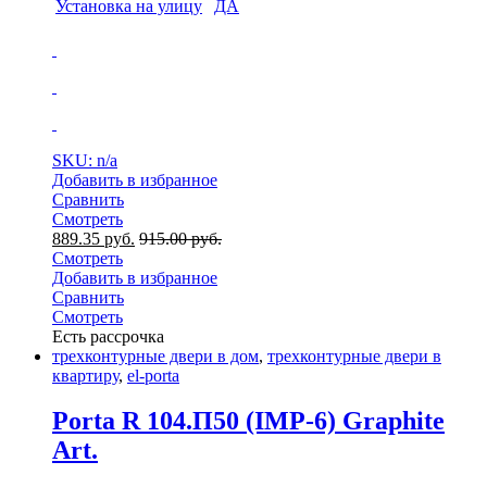
Установка на улицу
ДА
SKU: n/a
Добавить в избранное
Сравнить
Смотреть
889.35
руб.
915.00
руб.
Смотреть
Добавить в избранное
Сравнить
Смотреть
Есть рассрочка
трехконтурные двери в дом
,
трехконтурные двери в
квартиру
,
el-porta
Porta R 104.П50 (IMP-6) Graphite
Art.