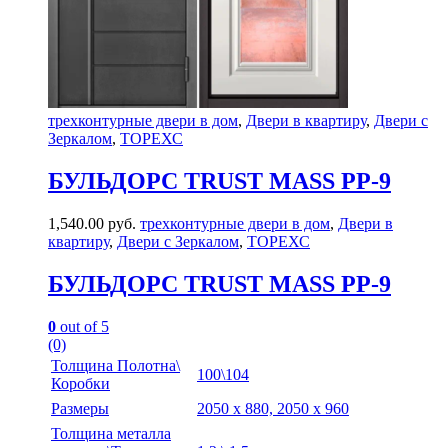
трехконтурные двери в дом
,
Двери в квартиру
,
Двери с
Зеркалом
,
ТОРЕХС
БУЛЬДОРС TRUST MASS PP-9
1,540.00
руб.
трехконтурные двери в дом
,
Двери в
квартиру
,
Двери с Зеркалом
,
ТОРЕХС
БУЛЬДОРС TRUST MASS PP-9
0
out of 5
(0)
Толщина Полотна\
100\104
Коробки
Размеры
2050 х 880, 2050 х 960
Толщина металла