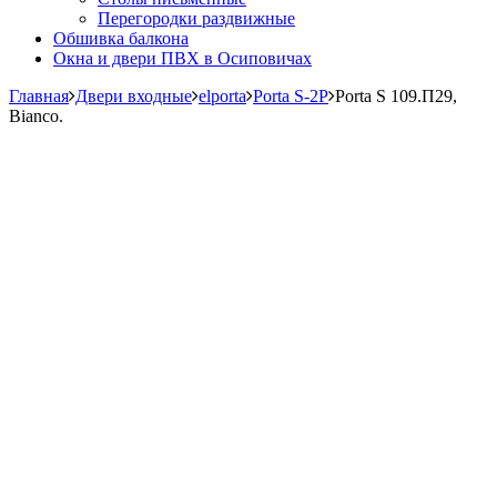
Перегородки раздвижные
Обшивка балкона
Окна и двери ПВХ в Осиповичах
Главная
Двери входные
elporta
Porta S-2P
Porta S 109.П29,
Bianco.